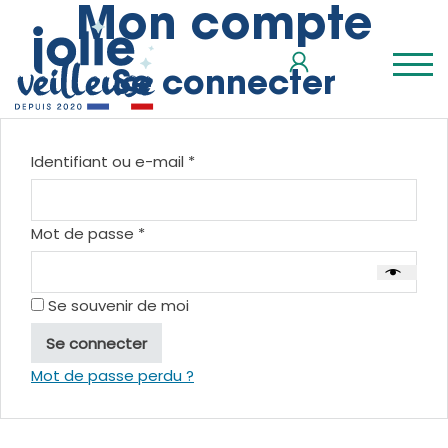
Mon compte
Se connecter
Obligatoire
Identifiant ou e-mail
*
Obligatoire
Mot de passe
*
Se souvenir de moi
Se connecter
Mot de passe perdu ?